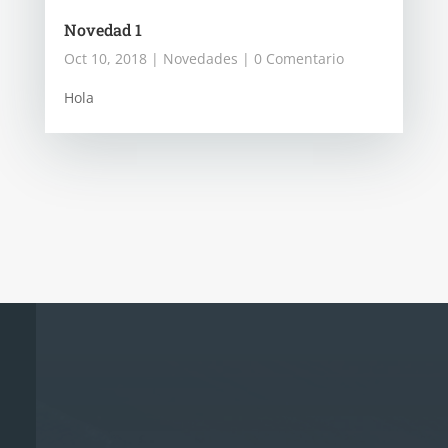
Novedad 1
Oct 10, 2018
|
Novedades
| 0 Comentario
Hola