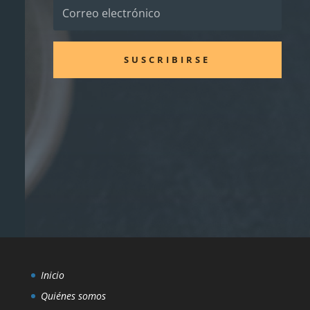
SUSCRIBIRSE
Inicio
Quiénes somos